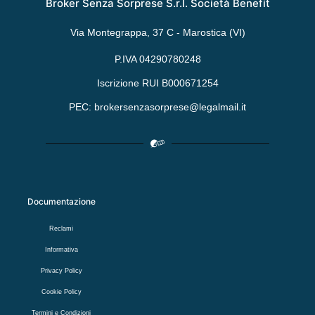
Broker Senza Sorprese S.r.l. Società Benefit
Via Montegrappa, 37 C - Marostica (VI)
P.IVA 04290780248
Iscrizione RUI B000671254
PEC: brokersenzasorprese@legalmail.it
Documentazione
Reclami
Informativa
Privacy Policy
Cookie Policy
Termini e Condizioni